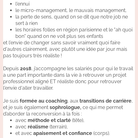
l'ennui
le micro-management, le mauvais management,
la perte de sens, quand on se dit que notre job ne
sert à rien
les horaires folles en région parisienne et le "ah quoi
bon" quand on ne voit plus ses enfants
et l'envie de changer sans savoir vraiment quoi faire
d'autres clairement, avec plutôt une idée par jour mais
pas toujours très réaliste !
Depuis
2018
, j’accompagne les salariés pour qui le travail
a une part importante dans la vie à retrouver un projet
professionnel aligné ET réaliste donc pour retrouver
l'envie d'aller travailler.
Je suis
formée au coaching
, aux
transitions de carrière
,
et je suis également
sophrologue,
ce qui me permet
d’aborder la reconversion à la fois :
avec
méthode et clarté
(tête),
avec
réalisme
(terrain),
et avec
apaisement et confiance
(corps).