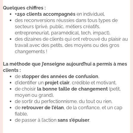
Quelques chiffres :
+250 clients accompagnés
en individuel,
des reconversions réussies dans tous types de
secteurs (privé, public, métiers créatifs,
entrepreneuriat, paramédical, tech, impact),
des dizaines de clients qui ont retrouvé du plaisir au
travail avec des petits, des moyens ou des gros
changements !
La méthode que j’enseigne aujourd’hui a permis à mes
clients :
de
stopper des années de confusion
,
d’identifier un
projet clair
, crédible et motivant,
de choisir
la bonne taille de changement
(petit,
moyen ou grand),
de sortir du perfectionnisme, du tout ou rien,
de
retrouver de l’élan
, de la confiance, et un cap
fiable,
de passer à l’action
sans s’épuiser
.